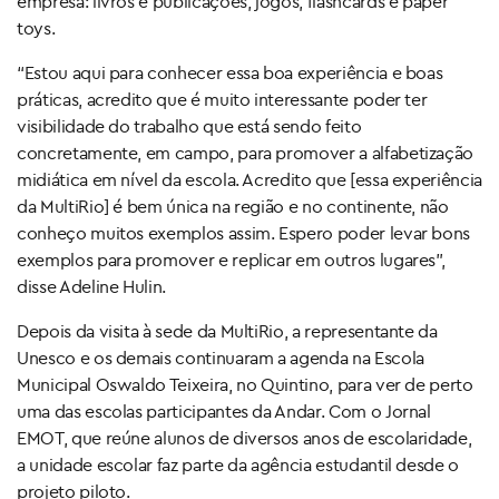
empresa: livros e publicações, jogos, flashcards e paper
toys.
“Estou aqui para conhecer essa boa experiência e boas
práticas, acredito que é muito interessante poder ter
visibilidade do trabalho que está sendo feito
concretamente, em campo, para promover a alfabetização
midiática em nível da escola. Acredito que [essa experiência
da MultiRio] é bem única na região e no continente, não
conheço muitos exemplos assim. Espero poder levar bons
exemplos para promover e replicar em outros lugares”,
disse Adeline Hulin.
Depois da visita à sede da MultiRio, a representante da
Unesco e os demais continuaram a agenda na Escola
Municipal Oswaldo Teixeira, no Quintino, para ver de perto
uma das escolas participantes da Andar. Com o Jornal
EMOT, que reúne alunos de diversos anos de escolaridade,
a unidade escolar faz parte da agência estudantil desde o
projeto piloto.