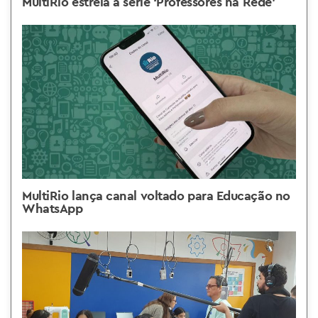
MultiRio estreia a série ‘Professores na Rede’
MultiRio lança canal voltado para Educação no
WhatsApp